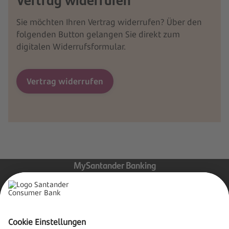
Sie möchten Ihren Vertrag widerrufen? Über den
folgenden Button gelangen Sie direkt zum
digitalen Widerrufsformular.
Vertrag widerrufen
MySantander Banking
Produkte