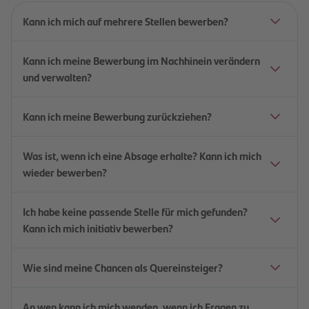
Kann ich mich auf mehrere Stellen bewerben?
Kann ich meine Bewerbung im Nachhinein verändern
und verwalten?
Kann ich meine Bewerbung zurückziehen?
Was ist, wenn ich eine Absage erhalte? Kann ich mich
wieder bewerben?
Ich habe keine passende Stelle für mich gefunden?
Kann ich mich initiativ bewerben?
Wie sind meine Chancen als Quereinsteiger?
An wen kann ich mich wenden, wenn ich Fragen zu