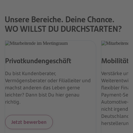
Unsere Bereiche. Deine Chance.
WO WILLST DU DURCHSTARTEN?
Privatkundengeschäft
Mobilität
Du bist Kundenberater,
Verstärke uns
Vermögensberater oder Filialleiter und
Weiterentwic
machst anderen das Leben gerne
flexibler Fin
leichter? Dann bist Du hier genau
Payment-Servi
richtig.
Automotive- 
nicht irgendw
Deutschlands 
Jetzt bewerben
herstellerun