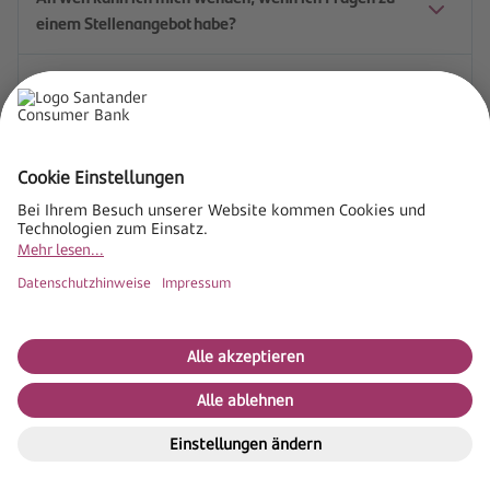
einem Stellenangebot habe?
Was passiert mit meinen eingegebenen Daten?
Welche Unterlagen brauche ich?
Impressum
AGB
Datenschutz
Cookie Einstellungen
Sitemap