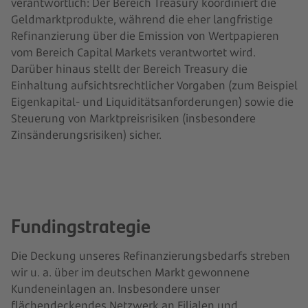
verantwortlich: Der Bereich Treasury koordiniert die
Geldmarktprodukte, während die eher langfristige
Refinanzierung über die Emission von Wertpapieren
vom Bereich Capital Markets verantwortet wird.
Darüber hinaus stellt der Bereich Treasury die
Einhaltung aufsichtsrechtlicher Vorgaben (zum Beispiel
Eigenkapital- und Liquiditätsanforderungen) sowie die
Steuerung von Marktpreisrisiken (insbesondere
Zinsänderungsrisiken) sicher.
Fundingstrategie
Die Deckung unseres Refinanzierungsbedarfs streben
wir u. a. über im deutschen Markt gewonnene
Kundeneinlagen an. Insbesondere unser
flächendeckendes Netzwerk an Filialen und