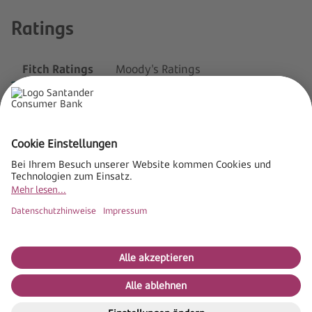
Ratings
Fitch Ratings
Moody's Ratings
Fitch Ratings
Impressum
AGB
Datenschutz
Cookie Einstellungen
Sitemap