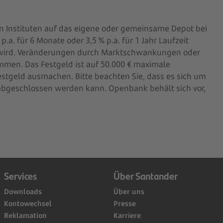
 Instituten auf das eigene oder gemeinsame Depot bei
. für 6 Monate oder 3,5 % p.a. für 1 Jahr Laufzeit
n wird. Veränderungen durch Marktschwankungen oder
men. Das Festgeld ist auf 50.000 € maximale
tgeld ausmachen. Bitte beachten Sie, dass es sich um
abgeschlossen werden kann. Openbank behält sich vor,
Services
Über Santander
Downloads
Über uns
Kontowechsel
Presse
Reklamation
Karriere