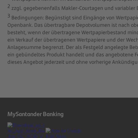
2
zzgl. gegebenenfalls Makler-Courtagen und variabler
3
Bedingungen: Begünstigt sind Eingänge von Wertpapie
Openbank. Das übertragbare Depotvolumen ist nach oben h
besteht, wenn der übertragene Wertpapierbestand mind
ein Verkauf der übertragenen Wertpapiere und der Wech
Anlagesumme begrenzt. Der als Festgeld angelegte Bet
ein gebündeltes Produkt handelt und das angebotene F
dieses Angebot jederzeit und ohne vorherige Ankündigu
MySantander Banking