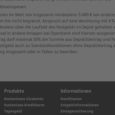
 Börsenspesen.
ren im Wert von insgesamt mindestens 5.000 € von anderen
in nicht begrenzt. Anspruch auf eine Verzinsung mit 4 % p.a
estens über die Laufzeit des Festgelds im Depot gehalte
sel in andere Anlagen bei Openbank sind hiervon ausgenom
rag darf maximal 50% der Summe aus Depotübertrag und Fes
estgeld auch zu Standardkonditionen ohne Depotübertrag 
ng insgesamt oder in Teilen zu beenden.
Produkte
Informationen
Kostenloses Girokonto
Konditionen
Kostenlose Kreditkarte
Entgeltinformationen
Tagesgeld
Einlagensicherung