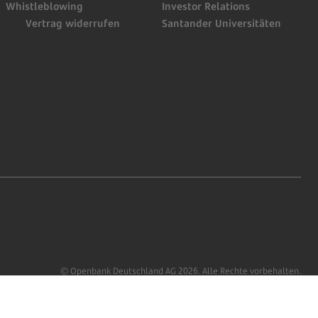
Whistleblowing
Investor Relations
Vertrag widerrufen
Santander Universitäten
© Openbank Deutschland AG 2026. Alle Rechte vorbehalten.