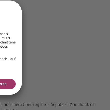
e bei einem Übertrag Ihres Depots zu Openbank ein