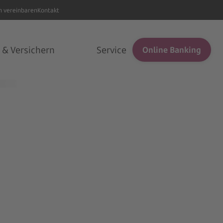
n vereinbaren
Kontakt
 & Versichern
Service
Online Banking