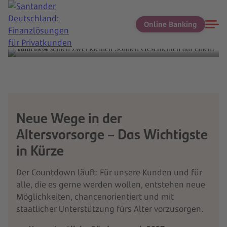
Altersvorsorge-Reform 2027: besser gefördert,
flexibler und für viele Kunden attraktiver.
Online Banking
Neue Wege in der
Altersvorsorge – Das Wichtigste
in Kürze
Der Countdown läuft: Für unsere Kunden und für
alle, die es gerne werden wollen, entstehen neue
Möglichkeiten, chancenorientiert und mit
staatlicher Unterstützung fürs Alter vorzusorgen.