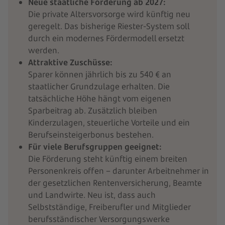
Neue staatliche Förderung ab 2027:
Die private Altersvorsorge wird künftig neu
geregelt. Das bisherige Riester-System soll
durch ein modernes Fördermodell ersetzt
werden.
Attraktive Zuschüsse:
Sparer können jährlich bis zu 540 € an
staatlicher Grundzulage erhalten. Die
tatsächliche Höhe hängt vom eigenen
Sparbeitrag ab. Zusätzlich bleiben
Kinderzulagen, steuerliche Vorteile und ein
Berufseinsteigerbonus bestehen.
Für viele Berufsgruppen geeignet:
Die Förderung steht künftig einem breiten
Personenkreis offen – darunter Arbeitnehmer in
der gesetzlichen Rentenversicherung, Beamte
und Landwirte. Neu ist, dass auch
Selbstständige, Freiberufler und Mitglieder
berufsständischer Versorgungswerke