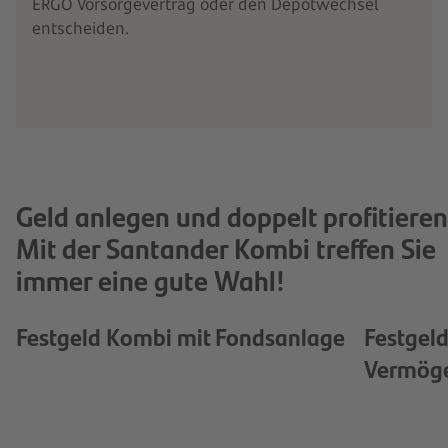
ERGO Vorsorgevertrag oder den Depotwechsel
entscheiden.
Geld anlegen und doppelt profitieren
Mit der Santander Kombi treffen Sie
immer eine gute Wahl!
Festgeld Kombi mit Fondsanlage
Festgel
Vermög