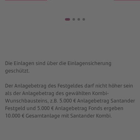
Die Einlagen sind über die Einlagensicherung
geschützt.
Der Anlagebetrag des Festgeldes darf nicht höher sein
als der Anlagebetrag des gewählten Kombi-
Wunschbausteins, z.B. 5.000 € Anlagebetrag Santander
Lassen Sie sich beraten!
Festgeld und 5.000 € Anlagebetrag Fonds ergeben
10.000 € Gesamtanlage mit Santander Kombi.
Vereinbaren Sie einfach ein Beratungsgespräch in
Ihrer Filiale über unsere Online
Terminvereinbarung