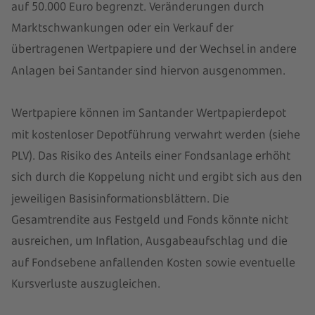
auf 50.000 Euro begrenzt. Veränderungen durch
Marktschwankungen oder ein Verkauf der
übertragenen Wertpapiere und der Wechsel in andere
Anlagen bei Santander sind hiervon ausgenommen.
Wertpapiere können im Santander Wertpapierdepot
mit kostenloser Depotführung verwahrt werden (siehe
PLV). Das Risiko des Anteils einer Fondsanlage erhöht
sich durch die Koppelung nicht und ergibt sich aus den
jeweiligen Basisinformationsblättern. Die
Gesamtrendite aus Festgeld und Fonds könnte nicht
ausreichen, um Inflation, Ausgabeaufschlag und die
auf Fondsebene anfallenden Kosten sowie eventuelle
Kursverluste auszugleichen.