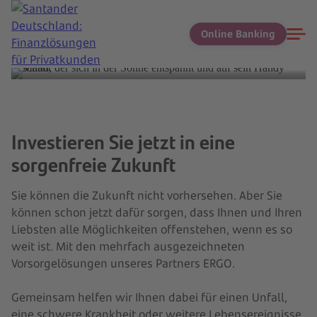
Online Banking
Jetzt beraten lassen
Investieren Sie jetzt in eine
sorgenfreie Zukunft
Sie können die Zukunft nicht vorhersehen. Aber Sie
können schon jetzt dafür sorgen, dass Ihnen und Ihren
Liebsten alle Möglichkeiten offenstehen, wenn es so
weit ist. Mit den mehrfach ausgezeichneten
Vorsorgelösungen unseres Partners ERGO.
Gemeinsam helfen wir Ihnen dabei für einen Unfall,
Vermögenspolicen
eine schwere Krankheit oder weitere Lebensereignisse
Vorsorge für Kinder