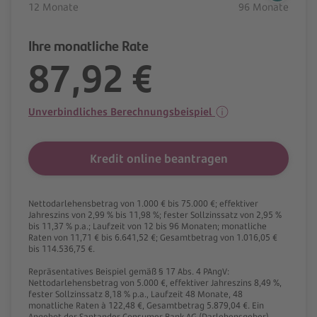
12 Monate
96 Monate
Ihre monatliche Rate
87,92 €
Unverbindliches Berechnungsbeispiel
Kredit online beantragen
Nettodarlehensbetrag von 1.000 € bis 75.000 €; effektiver
Jahreszins von 2,99 % bis 11,98 %; fester Sollzinssatz von 2,95 %
bis 11,37 % p.a.; Laufzeit von 12 bis 96 Monaten; monatliche
Raten von 11,71 € bis 6.641,52 €; Gesamtbetrag von 1.016,05 €
bis 114.536,75 €.
Repräsentatives Beispiel gemäß § 17 Abs. 4 PAngV:
Nettodarlehensbetrag von 5.000 €, effektiver Jahreszins 8,49 %,
fester Sollzinssatz 8,18 % p.a., Laufzeit 48 Monate, 48
monatliche Raten à 122,48 €, Gesamtbetrag 5.879,04 €. Ein
Angebot der Santander Consumer Bank AG (Darlehensgeber),