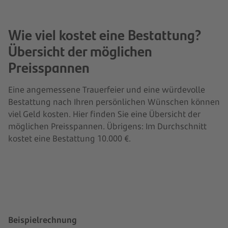
Wie viel kostet eine Bestattung?
Übersicht der möglichen
Preisspannen
Eine angemessene Trauerfeier und eine würdevolle
Bestattung nach Ihren persönlichen Wünschen können
viel Geld kosten. Hier finden Sie eine Übersicht der
möglichen Preisspannen. Übrigens: Im Durchschnitt
kostet eine Bestattung 10.000 €.
Beispielrechnung