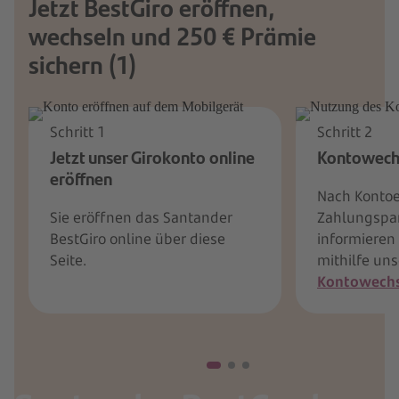
Jetzt BestGiro eröffnen,
wechseln und 250 € Prämie
sichern (1)
Schritt 1
Schritt 2
Jetzt unser Girokonto online
Kontowechs
eröffnen
Nach Konto
Sie eröffnen das Santander
Zahlungspa
BestGiro online über diese
informieren
Seite.
mithilfe un
Kontowechs