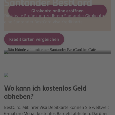
Santander BestCard
Girokonto online eröffnen
Die ideale Ergänzung zu Ihrem Santander Girokonto -
eine Santander BestCard Visa Kreditkarte.
Kreditkarten vergleichen
Wo kann ich kostenlos Geld
abheben?
BestGiro: Mit Ihrer Visa Debitkarte können Sie weltweit
6-mal pro Monat kostenlos Bargeld abheben. Darüber