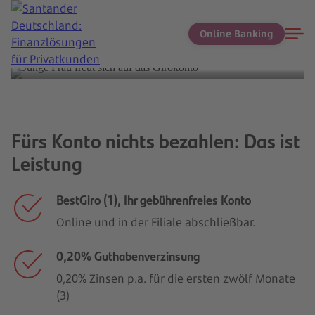
Online Banking
Jetzt kostenlos starten
Fürs Konto nichts bezahlen: Das ist
Leistung
BestGiro (1), Ihr gebührenfreies Konto
Online und in der Filiale abschließbar.
0,20% Guthabenverzinsung
0,20% Zinsen p.a. für die ersten zwölf Monate
(3)