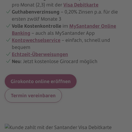
pro Monat (2,3) mit der
Visa Debitkarte
Guthabenverzinsung
– 0,20% Zinsen p.a. für die
ersten zwölf Monate 3
Volle Kostenkontrolle
im
MySantander Online
Banking
– auch als MySantander App
Kontowechselservice
– einfach, schnell und
bequem
Echtzeit-Überweisungen
Neu
: Jetzt kostenlose Girocard möglich
Girokonto online eröffnen
Termin vereinbaren