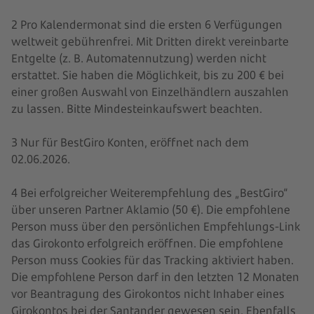
2 Pro Kalendermonat sind die ersten 6 Verfügungen
weltweit gebührenfrei. Mit Dritten direkt vereinbarte
Entgelte (z. B. Automatennutzung) werden nicht
erstattet. Sie haben die Möglichkeit, bis zu 200 € bei
einer großen Auswahl von Einzelhändlern auszahlen
zu lassen. Bitte Mindesteinkaufswert beachten.
3 Nur für BestGiro Konten, eröffnet nach dem
02.06.2026.
4 Bei erfolgreicher Weiterempfehlung des „BestGiro“
über unseren Partner Aklamio (50 €). Die empfohlene
Person muss über den persönlichen Empfehlungs-Link
das Girokonto erfolgreich eröffnen. Die empfohlene
Person muss Cookies für das Tracking aktiviert haben.
Die empfohlene Person darf in den letzten 12 Monaten
vor Beantragung des Girokontos nicht Inhaber eines
Girokontos bei der Santander gewesen sein. Ebenfalls