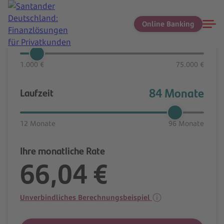
Online Banking
5.000 €
Kreditbetrag
1.000 €
75.000 €
84 Monate
Laufzeit
12 Monate
96 Monate
Ihre monatliche Rate
66,04 €
Unverbindliches Berechnungsbeispiel