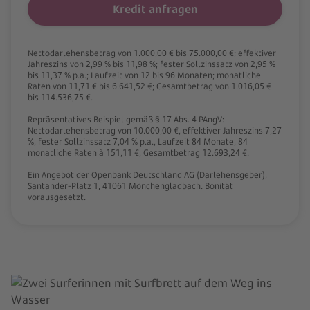
Kredit anfragen
Nettodarlehensbetrag von 1.000,00 € bis 75.000,00 €; effektiver
Jahreszins von 2,99 % bis 11,98 %; fester Sollzinssatz von 2,95 %
bis 11,37 % p.a.; Laufzeit von 12 bis 96 Monaten; monatliche
Raten von 11,71 € bis 6.641,52 €; Gesamtbetrag von 1.016,05 €
bis 114.536,75 €.
Repräsentatives Beispiel gemäß § 17 Abs. 4 PAngV:
Nettodarlehensbetrag von 10.000,00 €, effektiver Jahreszins 7,27
%, fester Sollzinssatz 7,04 % p.a., Laufzeit 84 Monate, 84
monatliche Raten à 151,11 €, Gesamtbetrag 12.693,24 €.
Ein Angebot der Openbank Deutschland AG (Darlehensgeber),
Santander-Platz 1, 41061 Mönchengladbach. Bonität
vorausgesetzt.